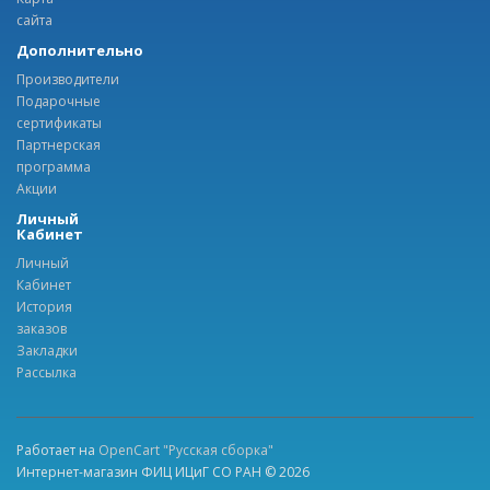
сайта
Дополнительно
Производители
Подарочные
сертификаты
Партнерская
программа
Акции
Личный
Кабинет
Личный
Кабинет
История
заказов
Закладки
Рассылка
Работает на
OpenCart "Русская сборка"
Интернет-магазин ФИЦ ИЦиГ СО РАН © 2026