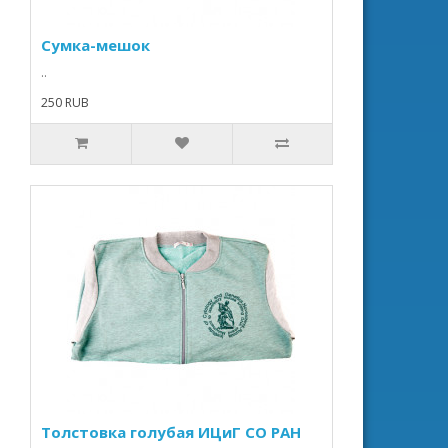
Сумка-мешок
..
250 RUB
Толстовка голубая ИЦиГ СО РАН