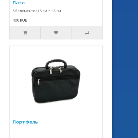
Пазл
56 элементов16 см * 18 см..
400 RUB
Портфель
..