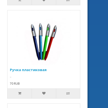
Ручка пластиковая
..
70 RUB