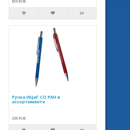
850 RUB
Ручка ИЦиГ СО РАН в
ассортименте
..
200 RUB