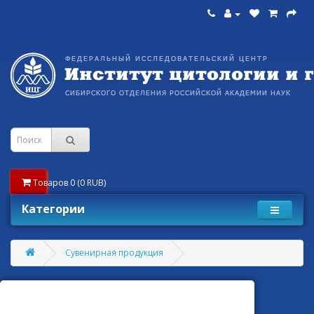
Товаров 0 (0 RUB)
Категории
Сувенирная продукция