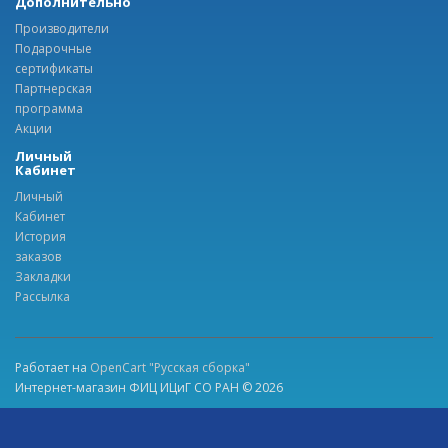
Дополнительно
Производители
Подарочные
сертификаты
Партнерская
программа
Акции
Личный
Кабинет
Личный
Кабинет
История
заказов
Закладки
Рассылка
Работает на
OpenCart "Русская сборка"
Интернет-магазин ФИЦ ИЦиГ СО РАН © 2026