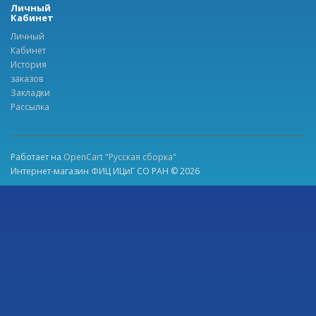
Личный
Кабинет
Личный
Кабинет
История
заказов
Закладки
Рассылка
Работает на
OpenCart "Русская сборка"
Интернет-магазин ФИЦ ИЦиГ СО РАН © 2026