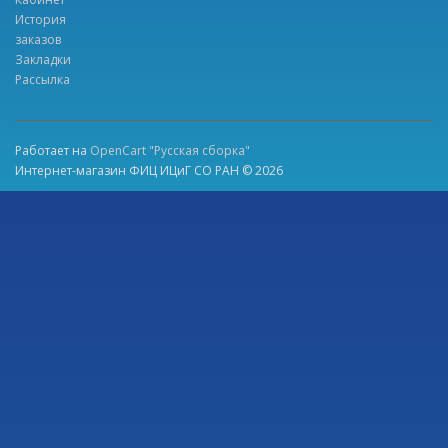
История
заказов
Закладки
Рассылка
Работает на
OpenCart "Русская сборка"
Интернет-магазин ФИЦ ИЦиГ СО РАН © 2026