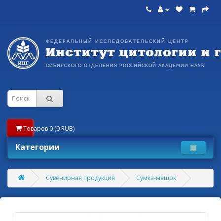
Товаров 0 (0 RUB)
Категории
Сувенирная продукция
Сумка-мешок