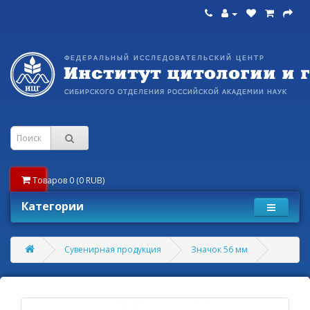
Товаров 0 (0 RUB)
Категории
Сувенирная продукция
Значок 56 мм