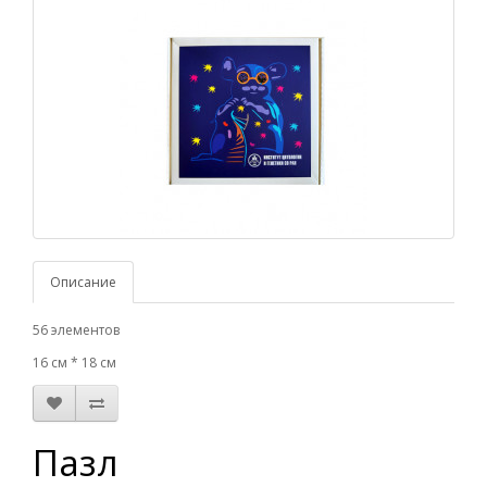
Описание
56 элементов
16 см * 18 см
Пазл