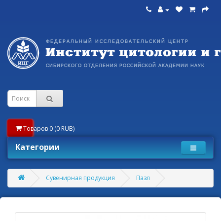
Товаров 0 (0 RUB)
Категории
Сувенирная продукция
Пазл