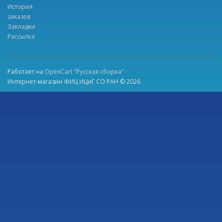
История
заказов
Закладки
Рассылка
Работает на
OpenCart "Русская сборка"
Интернет-магазин ФИЦ ИЦиГ СО РАН © 2026