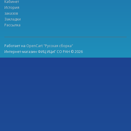
Кабинет
История
заказов
Закладки
Рассылка
Работает на
OpenCart "Русская сборка"
Интернет-магазин ФИЦ ИЦиГ СО РАН © 2026