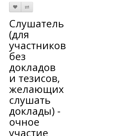
Слушатель
(для
участников
без
докладов
и тезисов,
желающих
слушать
доклады) -
очное
участие