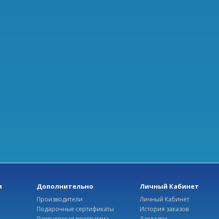
и
Дополнительно
Личный Кабинет
Производители
Личный Кабинет
Подарочные сертификаты
История заказов
Партнерская программа
Закладки