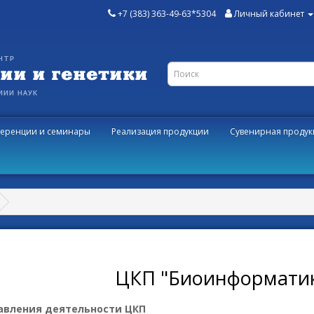
+7 (383) 363-49-63*5304
Личный кабинет
еренции и семинары
Реализация продукции
Сувенирная продук
ЦКП "Биоинформати
авления деятельности ЦКП