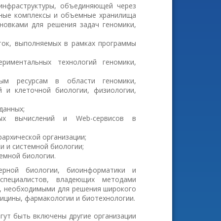
инфраструктуры, объединяющей через
ьные комплексы и объемные хранилища
новками для решения задач геномики,
ток, выполняемых в рамках программы
риментальных технологий геномики,
ым ресурсам в области геномики,
й и клеточной биологии, физиологии,
данных;
нных вычислений и Web-сервисов в
архической организации;
 и системной биологии;
емной биологии.
ерной биологии, биоинформатики и
специалистов, владеющих методами
я, необходимыми для решения широкого
ицины, фармакологии и биотехнологии.
гут быть включены другие организации