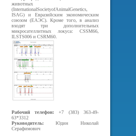
животных
(InternationalSocietyofAnimalGenetics,
ISAG) и Евразийским экономическим
союзом (ЕАЭС). Кроме того, в анализ
входят три дополнительных
микросателлитных локуса: CSSM66,
ILSTS006 и CSRM60.
Рабочий телефон:
+7 (383) 363-49-
63*3312
Руководитель:
Юдин Николай
Серафимович