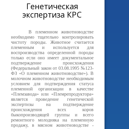
Генетическая
экспертиза КРС
В племенном животноводстве
необходимо тщательно контролировать
чистоту породы. Животное считается
племенным и используется для
воспроизводства определенной породы
только если оно имеет документальное
подтверждение происхождения
(Федеральный закон от 03.08.1995 №123-
ФЗ «О племенном животноводстве»). В
молочном животноводстве необходимым
условием для подтверждения статуса
племенной организации в качестве
«Племзавода» или «Племрепродуктора»
является проведение генетической
экспертизы на подтверждение
происхождения всех коров
быкопроизводящей группы и всего
ремонтного молодняка на племенную
продажу, в мясном животноводстве -