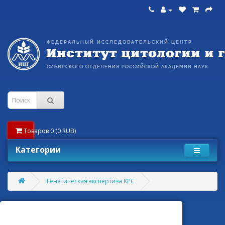
Товаров 0 (0 RUB)
Категории
Генетическая экспертиза КРС