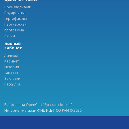
Производители
Подарочные
сертификаты
Партнерская
программа
Акции
Личный
Кабинет
Личный
Кабинет
История
заказов
Закладки
Рассылка
Работает на
OpenCart "Русская сборка"
Интернет-магазин ФИЦ ИЦиГ СО РАН © 2026