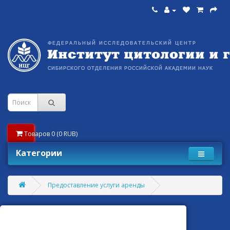
Товаров 0 (0 RUB)
Категории
Предоставление услуги аренды