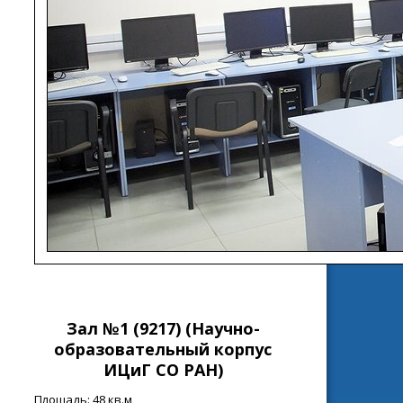
Зал №1 (9217) (Н
аучно-
образовательный корпус
ИЦиГ СО РАН
)
Площадь: 48 кв.м