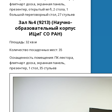
флипчарт доска, экранная панель,
презентер, открытый wi-fi, 2 стола, 1
большой переговорный стол, 27 стульев
Зал №4 (9213)
(Н
аучно-
образовательный корпус
ИЦиГ СО РАН
)
Площадь: 32 кв.м
Количество посадочных мест: 35
Оснащенность помещения: ПК-лектора,
флипчарт доска, экранная панель,
презентер, 1 стол, 35 стульев