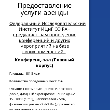
Предоставление
услуги аренды
Федеральный Исследовательский
Институт ИЦиГ СО РАН
предлагает вам проведение
конференций и других
мероприятий на базе
своих помещений.
Конференц-зал
(Главный
корпус)
Площадь: 181,8 кв.м
Количество посадочных мест: 156
Оснащенность помещения: ПК-лектора,
доска, диодный экран(
разрешение XJXGA
1536×960 (16:10), шаг пикселей 2.5мм,
физический размер 2.4х3.8 м.), презентер,
видеокамера для проведения