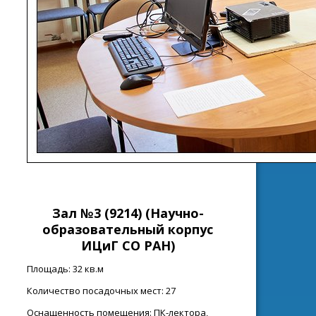
Зал №3 (9214)
(Н
аучно-
образовательный корпус
ИЦиГ СО РАН
)
Площадь: 32 кв.м
Количество посадочных мест: 27
Оснащенность помещения: ПК-лектора,