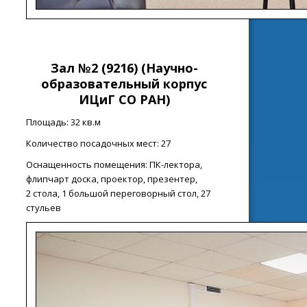
Зал №2 (9216)
(Н
аучно-
образовательный корпус
ИЦиГ СО РАН
)
Площадь: 32 кв.м
Количество посадочных мест: 27
Оснащенность помещения: ПК-лектора,
флипчарт доска, проектор, презентер,
2 стола, 1 большой переговорный стол, 27
стульев