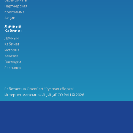
сертификаты
Партнерская
программа
Акции
Личный
Кабинет
Личный
Кабинет
История
заказов
Закладки
Рассылка
Работает на
OpenCart "Русская сборка"
Интернет-магазин ФИЦ ИЦиГ СО РАН © 2026