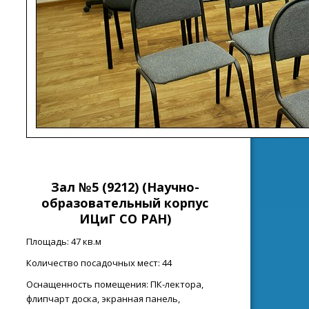
Зал №5 (9212)
(Н
аучно-
образовательный корпус
ИЦиГ СО РАН
)
Площадь: 47 кв.м
Количество посадочных мест: 44
Оснащенность помещения: ПК-лектора,
флипчарт доска, экранная панель,